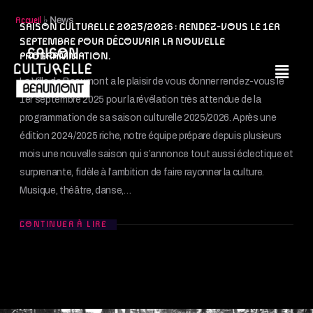
♭
News
Accueil
SAISON CULTURELLE 2025/2026 : RENDEZ-VOUS LE 1ER
SEPTEMBRE POUR DÉCOUVRIR LA NOUVELLE
PROGRAMMATION.
La Ville de Beaumont a le plaisir de vous donner rendez-vous le
1er septembre 2025 pour la révélation très attendue de la
programmation de sa saison culturelle 2025/2026. Après une
édition 2024/2025 riche, notre équipe prépare depuis plusieurs
mois une nouvelle saison qui s’annonce tout aussi éclectique et
surprenante, fidèle à l’ambition de faire rayonner la culture.
Musique, théâtre, danse,…
CONTINUER À LIRE