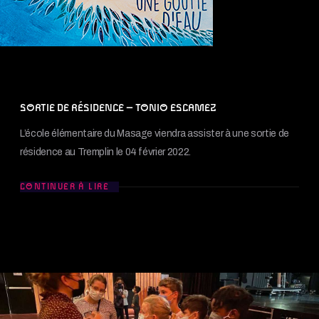
SORTIE DE RÉSIDENCE – TONIO ESCAMEZ
L’école élémentaire du Masage viendra assister à une sortie de
résidence au Tremplin le 04 février 2022.
CONTINUER À LIRE