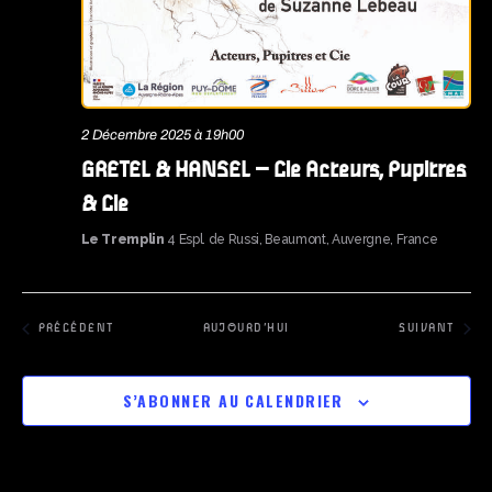
2 Décembre 2025 à 19h00
GRETEL & HANSEL – Cie Acteurs, Pupitres
& Cie
Le Tremplin
4 Espl. de Russi, Beaumont, Auvergne, France
ÉVÈNEMENTS
ÉVÈNEMENTS
PRÉCÉDENT
AUJOURD’HUI
SUIVANT
S’ABONNER AU CALENDRIER