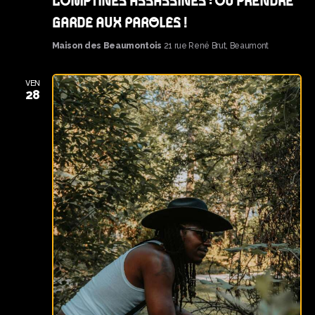
COMPTINES ASSASSINES : OU PRENDRE
GARDE AUX PAROLES !
Maison des Beaumontois
21 rue René Brut, Beaumont
VEN
28