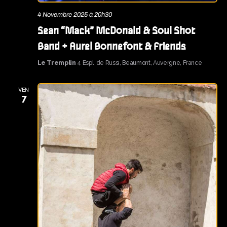
4 Novembre 2025 à 20h30
Sean “Mack” McDonald & Soul Shot
Band + Aurel Bonnefont & Friends
Le Tremplin
4 Espl. de Russi, Beaumont, Auvergne, France
VEN
7