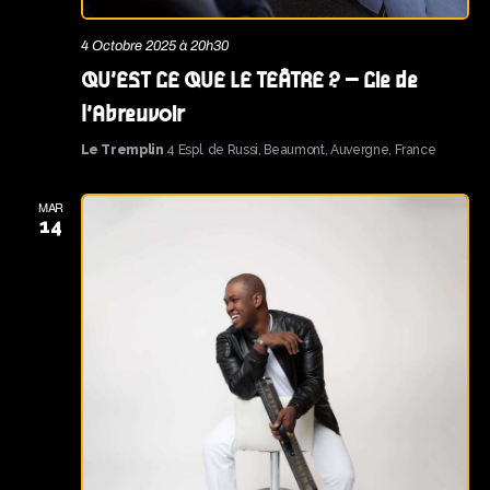
4 Octobre 2025 à 20h30
QU’EST CE QUE LE TEÂTRE ? – Cie de
l’Abreuvoir
Le Tremplin
4 Espl. de Russi, Beaumont, Auvergne, France
MAR
14