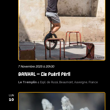
7 Novembre 2025 à 20h30
BANKAL – Cie Puéril Péril
Le Tremplin
4 Espl. de Russi, Beaumont, Auvergne, France
LUN
10