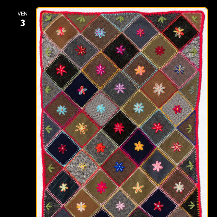
VEN
3