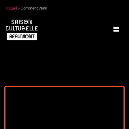
♭
Comment Venir
Accueil