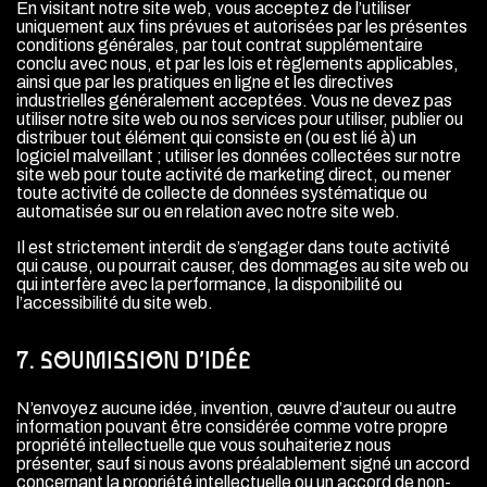
En visitant notre site web, vous acceptez de l’utiliser
uniquement aux fins prévues et autorisées par les présentes
conditions générales, par tout contrat supplémentaire
conclu avec nous, et par les lois et règlements applicables,
ainsi que par les pratiques en ligne et les directives
industrielles généralement acceptées. Vous ne devez pas
utiliser notre site web ou nos services pour utiliser, publier ou
distribuer tout élément qui consiste en (ou est lié à) un
logiciel malveillant ; utiliser les données collectées sur notre
site web pour toute activité de marketing direct, ou mener
toute activité de collecte de données systématique ou
automatisée sur ou en relation avec notre site web.
Il est strictement interdit de s’engager dans toute activité
qui cause, ou pourrait causer, des dommages au site web ou
qui interfère avec la performance, la disponibilité ou
l’accessibilité du site web.
7. SOUMISSION D’IDÉE
N’envoyez aucune idée, invention, œuvre d’auteur ou autre
information pouvant être considérée comme votre propre
propriété intellectuelle que vous souhaiteriez nous
présenter, sauf si nous avons préalablement signé un accord
concernant la propriété intellectuelle ou un accord de non-