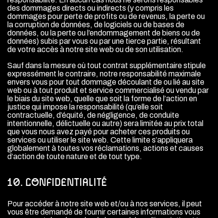
des dommages directs ou indirects (y compris les
dommages pour perte de profits ou de revenus, la perte ou
la corruption de données, de logiciels ou de bases de
données, ou la perte ou l’endommagement de biens ou de
données) subis par vous ou par une tierce partie, résultant
de votre accès à notre site web ou de son utilisation.
Sauf dans la mesure où tout contrat supplémentaire stipule
expressément le contraire, notre responsabilité maximale
envers vous pour tout dommage découlant de ou lié au site
web ou à tout produit et service commercialisé ou vendu par
le biais du site web, quelle que soit la forme de l’action en
justice qui impose la responsabilité (qu’elle soit
contractuelle, d’équité, de négligence, de conduite
intentionnelle, délictuelle ou autre) sera limitée au prix total
que vous nous avez payé pour acheter ces produits ou
services ou utiliser le site web. Cette limite s’appliquera
globalement à toutes vos réclamations, actions et causes
d’action de toute nature et de tout type.
10. CONFIDENTIALITÉ
Pour accéder à notre site web et/ou à nos services, il peut
vous être demandé de fournir certaines informations vous