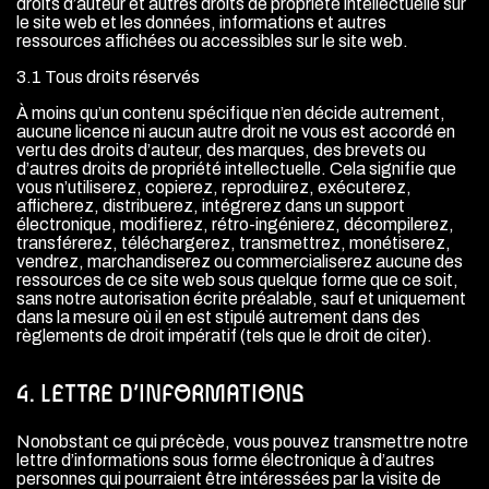
droits d’auteur et autres droits de propriété intellectuelle sur
le site web et les données, informations et autres
ressources affichées ou accessibles sur le site web.
3.1 Tous droits réservés
À moins qu’un contenu spécifique n’en décide autrement,
aucune licence ni aucun autre droit ne vous est accordé en
vertu des droits d’auteur, des marques, des brevets ou
d’autres droits de propriété intellectuelle. Cela signifie que
vous n’utiliserez, copierez, reproduirez, exécuterez,
afficherez, distribuerez, intégrerez dans un support
électronique, modifierez, rétro-ingénierez, décompilerez,
transférerez, téléchargerez, transmettrez, monétiserez,
vendrez, marchandiserez ou commercialiserez aucune des
ressources de ce site web sous quelque forme que ce soit,
sans notre autorisation écrite préalable, sauf et uniquement
dans la mesure où il en est stipulé autrement dans des
règlements de droit impératif (tels que le droit de citer).
4. LETTRE D’INFORMATIONS
Nonobstant ce qui précède, vous pouvez transmettre notre
lettre d’informations sous forme électronique à d’autres
personnes qui pourraient être intéressées par la visite de