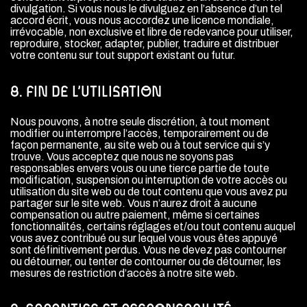
divulgation. Si vous nous le divulguez en l’absence d’un tel
accord écrit, vous nous accordez une licence mondiale,
irrévocable, non exclusive et libre de redevance pour utiliser,
reproduire, stocker, adapter, publier, traduire et distribuer
votre contenu sur tout support existant ou futur.
8. FIN DE L’UTILISATION
Nous pouvons, à notre seule discrétion, à tout moment
modifier ou interrompre l’accès, temporairement ou de
façon permanente, au site web ou à tout service qui s’y
trouve. Vous acceptez que nous ne soyons pas
responsables envers vous ou une tierce partie de toute
modification, suspension ou interruption de votre accès ou
utilisation du site web ou de tout contenu que vous avez pu
partager sur le site web. Vous n’aurez droit à aucune
compensation ou autre paiement, même si certaines
fonctionnalités, certains réglages et/ou tout contenu auquel
vous avez contribué ou sur lequel vous vous êtes appuyé
sont définitivement perdus. Vous ne devez pas contourner
ou détourner, ou tenter de contourner ou de détourner, les
mesures de restriction d’accès à notre site web.