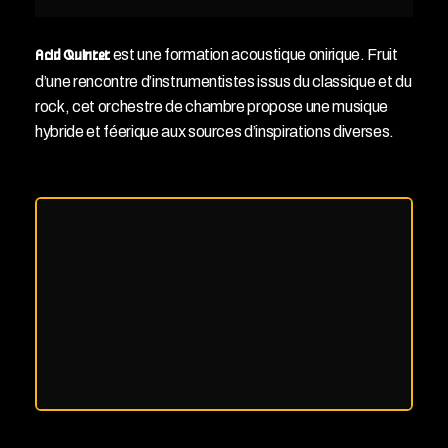
est une formation acoustique onirique. Fruit
Acid Quintet
d’une rencontre d’instrumentistes issus du classique et du
rock, cet orchestre de chambre propose une musique
hybride et féerique aux sources d’inspirations diverses.