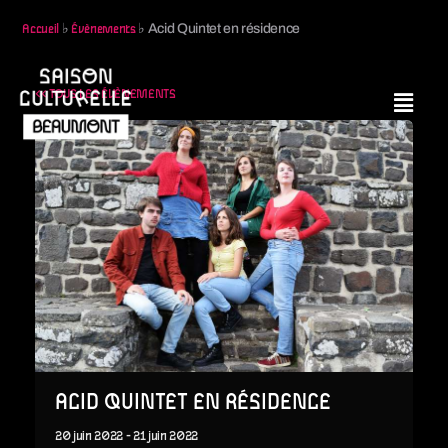
♭
♭
Acid Quintet en résidence
Accueil
Évènements
<< TOUS LES ÉVÈNEMENTS
ACID QUINTET EN RÉSIDENCE
20
juin
2022
-
21
juin
2022