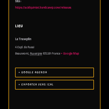
Site :
https://acidquintet.bandcamp.com/releases
LIEU
Le Tremplin
4 Espl. de Russi
Beaumont
,
Auvergne
63110
France
+ Google Map
+ GOOGLE AGENDA
+ EXPORTER VERS ICAL