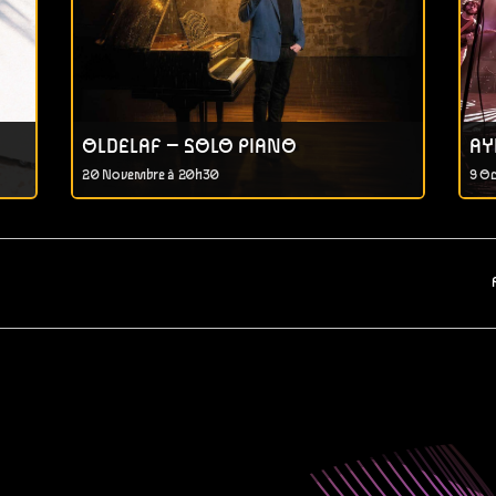
OLDELAF – SOLO PIANO
AY
20 Novembre à 20h30
9 Oc