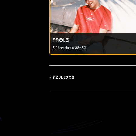
PAOLO.
3 Décembre à 20h30
«
AZULEJOS