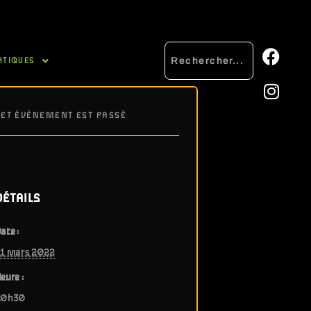
ATIQUES
CET ÉVÈNEMENT EST PASSÉ
DÉTAILS
ate :
1 mars 2022
eure :
20h30