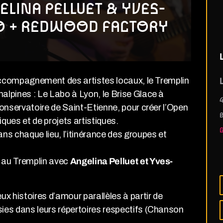
ELINA PELLUET & YVES-
UO + REDWOOD FACTORY
’accompagnement des artistes locaux, le Tremplin
L
nalpines : Le Labo à Lyon, le Brise Glace à
4
onservatoire de Saint-Etienne, pour créer l’Open
iques et de projets artistiques.
ans chaque lieu, l’itinérance des groupes et
t au Tremplin avec
Angelina Pelluet et Yves-
x histoires d’amour parallèles à partir de
ies dans leurs répertoires respectifs (Chanson