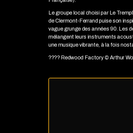
Le groupe local choisi par Le Tremp
de Clermont-Ferrand puise son inspi
vague grunge des années 90. Les deu
mélangent leurs instruments acoust
une musique vibrante, à la fois nos
???? Redwood Factory © Arthur Wo