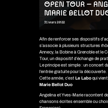
OPEN TOUR – ANG
MARIE BELLOT D
31
mars
2022
Afin de renforcer ses dispositifs d
s’associe à plusieurs structures rhô
Annecy, la Bobine à Grenoble et le C
Tour, un dispositif d’échange de prat
Le principe est simple : un concert d
l’entrée gratuite pour la découverte.
Cette année, c’est
Le Labo
qui vien
Marie Bellot Duo
Angelina et Yves-Marie racontent deu
chansons écrites ensemble ou chois
Française).