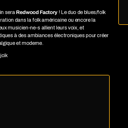
lin sera
Redwood Factory
! Le duo de blues/folk
ration dans la folk américaine ou encore la
x musicien-ne-s allient leurs voix, et
iques à des ambiances électroniques pour créer
talgique et moderne.
jcik