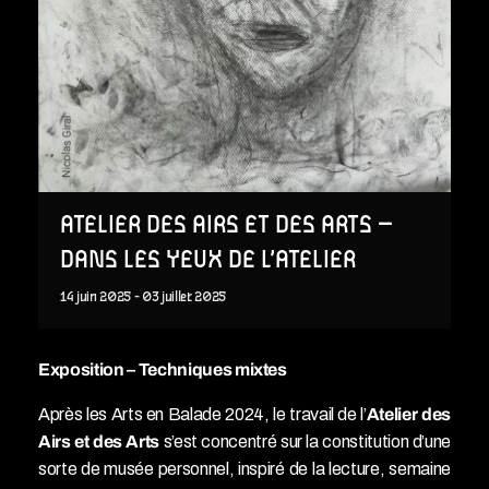
ATELIER DES AIRS ET DES ARTS –
DANS LES YEUX DE L’ATELIER
14
juin
2025
-
03
juillet
2025
Exposition – Techniques mixtes
Après les Arts en Balade 2024, le travail de l’
Atelier des
Airs et des Arts
s’est concentré sur la constitution d’une
sorte de musée personnel, inspiré de la lecture, semaine