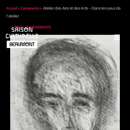
♭
♭
Atelier des Airs et des Arts – Dans les yeux de
Accueil
Évènements
l’atelier
<< TOUS LES ÉVÈNEMENTS