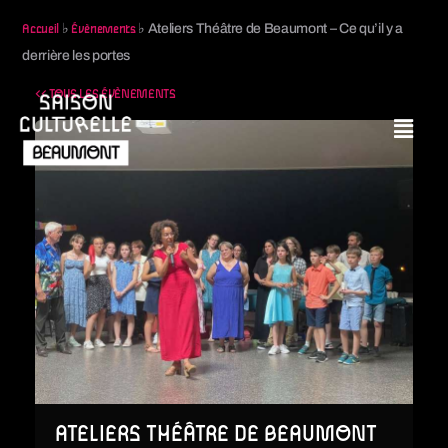
♭
♭
Ateliers Théâtre de Beaumont – Ce qu’il y a
Accueil
Évènements
derrière les portes
<< TOUS LES ÉVÈNEMENTS
ATELIERS THÉÂTRE DE BEAUMONT