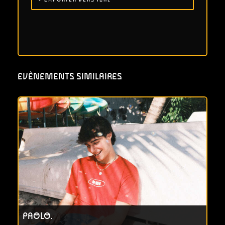
+ EXPORTER VERS ICAL
EVÈNEMENTS SIMILAIRES
PAOLO.