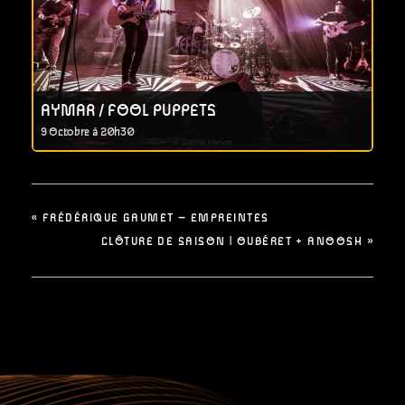
AYMAR / FOOL PUPPETS
9 Octobre à 20h30
«
FRÉDÉRIQUE GAUMET – EMPREINTES
CLÔTURE DE SAISON | OUBÉRET + ANOOSH
»