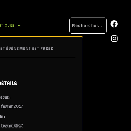
ATIQUES
CET ÉVÈNEMENT EST PASSÉ
DÉTAILS
ébut :
 février 2017
in :
 février 2017