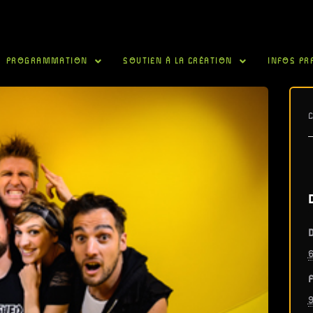
PROGRAMMATION
SOUTIEN À LA CRÉATION
INFOS PR
D
6
F
9