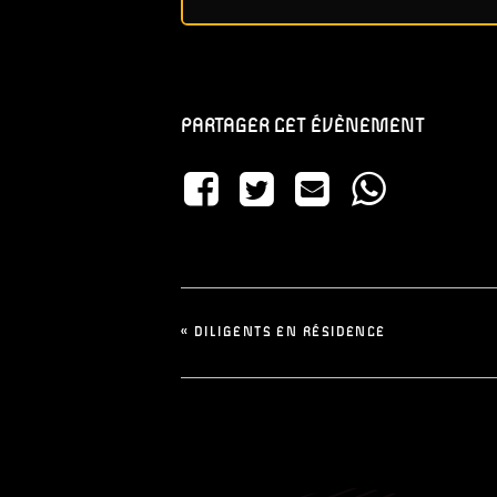
PARTAGER CET ÉVÈNEMENT
«
DILIGENTS EN RÉSIDENCE