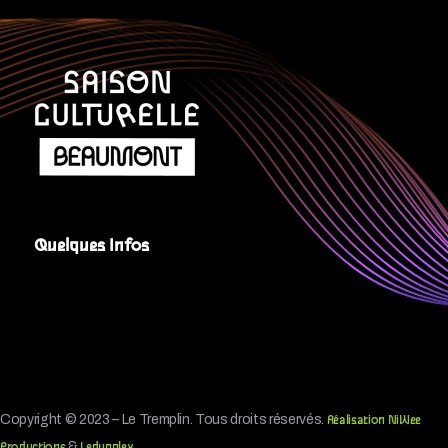
Quelques Infos
Copyright © 2023 – Le Tremplin. Tous droits réservés.
Réalisation NiWee
&
.
Productions
Ledupplex