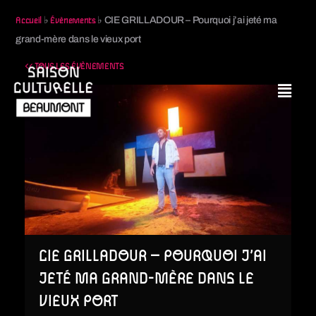
♭
♭
CIE GRILLADOUR – Pourquoi j’ai jeté ma
Accueil
Évènements
grand-mère dans le vieux port
<< TOUS LES ÉVÈNEMENTS
CIE GRILLADOUR – POURQUOI J’AI
JETÉ MA GRAND-MÈRE DANS LE
VIEUX PORT