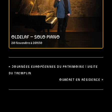
OLDELAF – SOLO PIANO
20 Novembre à 20h30
«
JOURNÉES EUROPÉENNES DU PATRIMOINE | VISITE
DU TREMPLIN
OUBÉRET EN RÉSIDENCE
»