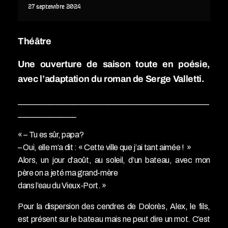
27
septembre
2024
Théâtre
Une ouverture de saison toute en poésie,
avec l’adaptation du roman de Serge Valletti.
_________________________________________________
_______________
« – Tu es sûr, papa?
– Oui, elle m’a dit : « Cette ville que j’ai tant aimée ! »
Alors, un jour d’août, au soleil, d’un bateau, avec mon
père on a jeté ma grand-mère
dans l’eau du Vieux-Port. »
Pour la dispersion des cendres de Dolorès, Alex, le fils,
est présent sur le bateau mais ne peut dire un mot. C’est