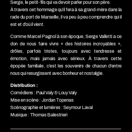
Serge, le petit-fils qui va devoir parler pour son père.
À travers cet hommage qu’il fera à sa grand-mère dans la
rade du port de Marseille, il va peu à peu comprendre qui il
est et d’où il vient.
Comme Marcel Pagnol à son époque, Serge Valletti a ce
don de nous faire vivre « des histoires incroyables »,
drôles, parfois tristes, toujours avec tendresse et
émotion, mais jamais avec sérieux. À travers cette
épopée familiale, c’est les souvenirs de chacun d’entre
nous qui resurgissent avec bonheur et nostalgie.
Distribution :
Comédiens : Paul Valy & Louy Valy
Mise en scène : Jordan Topenas
Scénographie et lumières : Seymour Laval
Musique : Thomas Balestrieri
_________________________________________________