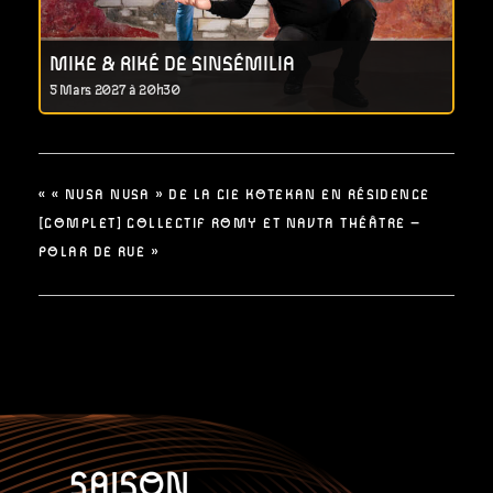
MIKE & RIKÉ DE SINSÉMILIA
5 Mars 2027 à 20h30
«
« NUSA NUSA » DE LA CIE KOTEKAN EN RÉSIDENCE
[COMPLET] COLLECTIF ROMY ET NAVTA THÉÂTRE –
POLAR DE RUE
»