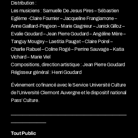
Distribution :
Les musiciens : Samuelle De Jesus Pires – Sébastien
Eglème -Claire Fournier – Jacqueline Frangiamone –
Anne Gaillard-Pingeon – Marie Gagnieur – Janick Gilloz –
Evalie Goudard – Jean Pierre Goudard – Angéline Mère –
Tanguy Mougey – Laetitia Pauget – Claire Poirel –
Charlie Rabuel – Coline Rogé – Perrine Sauvage – Katia
Vichard – Marie Viel
Compositions, direction artistique : Jean Pierre Goudard
Régisseur général : Henri Goudard
Évènement cofinancé avec le Service Université Culture
de l’Université Clermont Auvergne et le dispositif national
Pass’ Culture.
_________________________________________________
_______________
Tout Public