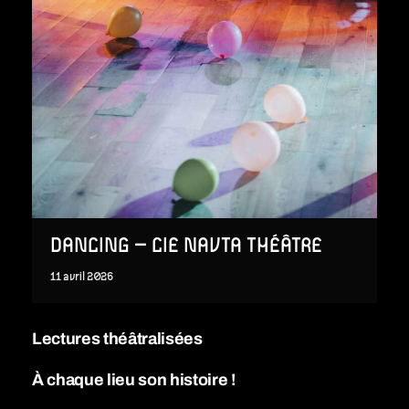
DANCING – CIE NAVTA THÉÂTRE
11
avril
2026
Lectures théâtralisées
À chaque lieu son histoire !