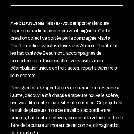
_________________________________________________
_______________
Avec
DANCING
, laissez-vous emporter dans une
expérience artistique immersive et originale. Cette
création collective portée par la compagnie Navta
Théâtre en lien avec les élèves des Ateliers Théâtre et
les habitants de Beaumont, accompagnés de
comédienne professionnelles, vous invite à une
déambulation unique en trois actes, répartis dans trois
lieux secrets.
Trois groupes de spectateurs circuleront d’un espace à
l’autre, découvrant à chaque étape une nouvelle scène,
une voix différente et une vibrante émotion. Ce projet est
le fruit de plusieurs mois de travail collaboratif entre
artistes, habitants et élèves, incarnant la volonté forte de
faire de la culture un moteur de rencontre, d’imagination
et de partage.