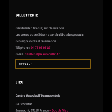
BILLETTERIE
Prix du billet: Gratuit, sur réservation
Les portes ouvre 30min avant le début du spectacle.
Renseignements et réservation :
Téléphone :
04 73 93 93 27
Email :
billetterie@beaumont63.fr
APPELER
LIEU
Centre Associatif Beaumontois
23 René Brut
Beaumont
,
63110
France
+ Google Map