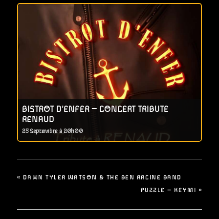
BISTROT D’ENFER – CONCERT TRIBUTE
RENAUD
25 Septembre à 20h00
«
DAWN TYLER WATSON & THE BEN RACINE BAND
PUZZLE – KEYMI
»