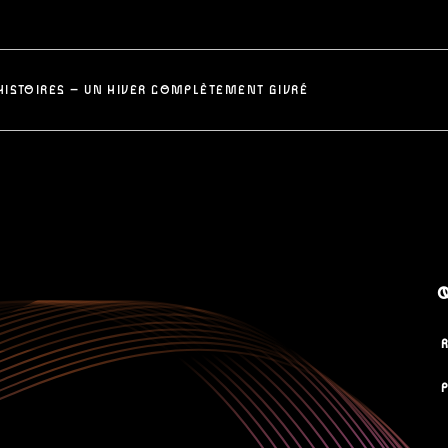
HISTOIRES – UN HIVER COMPLÈTEMENT GIVRÉ
Q
P