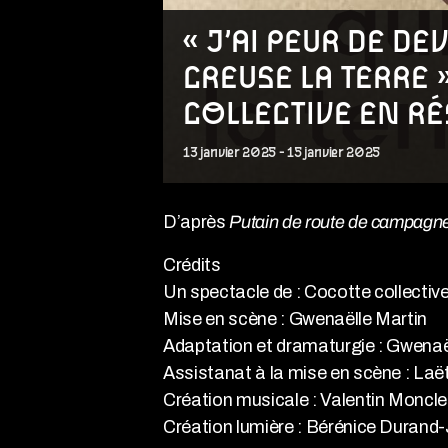
« J’AI PEUR DE D
CREUSE LA TERRE 
COLLECTIVE EN R
13
janvier
2025
-
15
janvier
2025
D’après
Putain de route de campagne
Crédits
Un spectacle de : Cocotte collectiv
Mise en scène : Gwenaëlle Martin
Adaptation et dramaturgie : Gwenaë
Assistanat à la mise en scène : La
Création musicale : Valentin Moncle
Création lumière : Bérénice Durand