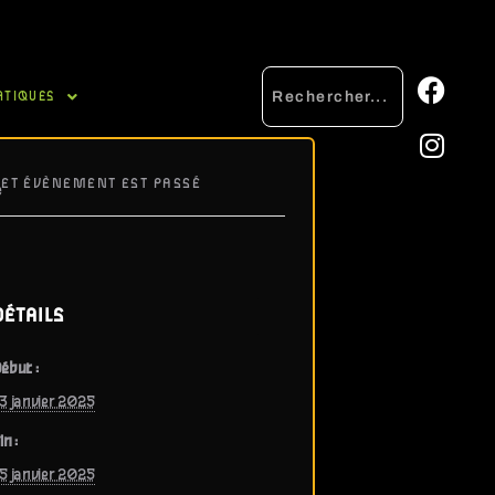
ATIQUES
CET ÉVÈNEMENT EST PASSÉ
e
DÉTAILS
ébut :
3 janvier 2025
in :
5 janvier 2025