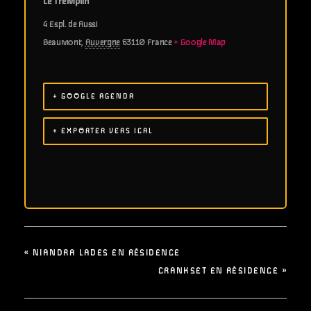
Le Tremplin
4 Espl. de Russi
Beaumont
,
Auvergne
63110
France
+ Google Map
+ GOOGLE AGENDA
+ EXPORTER VERS ICAL
«
NIANDRA LADES EN RÉSIDENCE
CRANKSET EN RÉSIDENCE
»