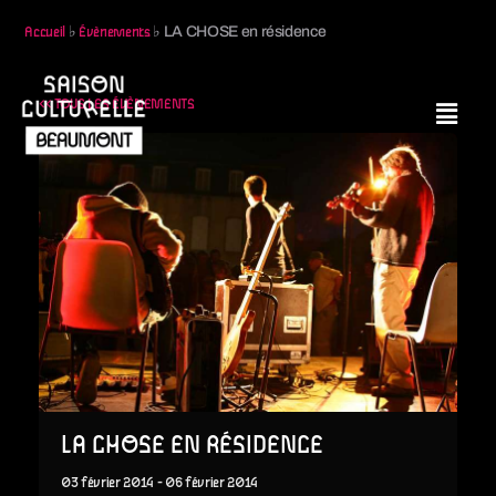
♭
♭
LA CHOSE en résidence
Accueil
Évènements
<< TOUS LES ÉVÈNEMENTS
LA CHOSE EN RÉSIDENCE
03
février
2014
-
06
février
2014