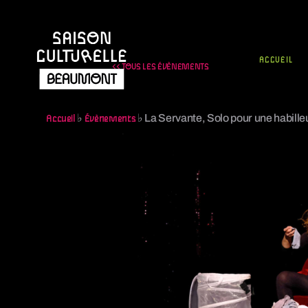
ACCUEIL
<< TOUS LES ÉVÈNEMENTS
♭
♭
La Servante, Solo pour une habille
Accueil
Évènements