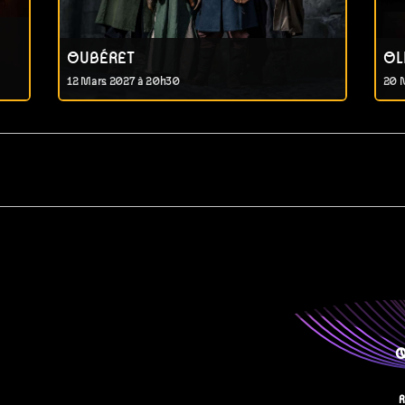
OUBÉRET
OL
12 Mars 2027 à 20h30
20 
Q