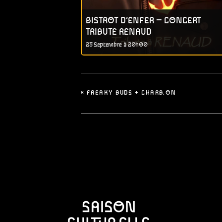
BISTROT D’ENFER – CONCERT
TRIBUTE RENAUD
25 Septembre à 20h00
«
FREAKY BUDS + CHARB.ON