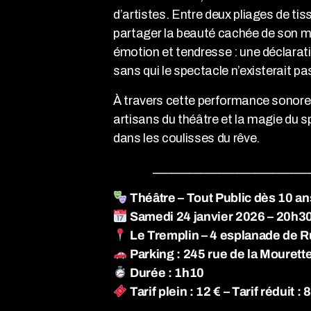
d’artistes. Entre deux pliages de tis
partager la beauté cachée de son mé
émotion et tendresse : une déclarati
sans qui le spectacle n’existerait pa
À travers cette performance sonore
artisans du théâtre et la magie du 
dans les coulisses du rêve.
__________________________
Théâtre – Tout Public dès 10 an
Samedi 24 janvier 2026 – 20h3
Le Tremplin – 4 esplanade de R
Parking : 245 rue de la Moure
Durée : 1h10
Tarif plein : 12 € – Tarif réduit :