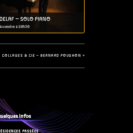
DELAF – SOLO PIANO
Novembre à 20h30
COLLAGES & CIE – BERNARD POUGHON
»
uelques Infos
RÉSIDENCES PASSÉES