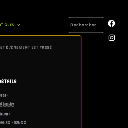
ATIQUES
CET ÉVÈNEMENT EST PASSÉ
DÉTAILS
ate :
4 janvier
eure :
20h30 - 22h00