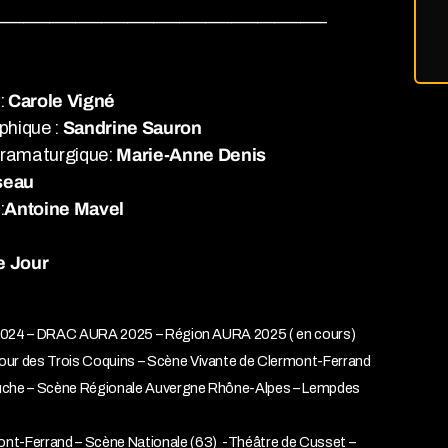
______________________________________
n:
Carole Vigné
phique :
Sandrine Sauron
 dramaturgique:
Marie-Anne Denis
seau
:
Antoine Mavel
e Jour
nd 2024 – DRAC AURA 2025 – Région AURA 2025 ( en cours)
Cour des Trois Coquins – Scène Vivante de Clermont-Ferrand
Deuche – Scène Régionale Auvergne Rhône-Alpes – Lempdes
ont-Ferrand – Scène Nationale (63) -Théâtre de Cusset –