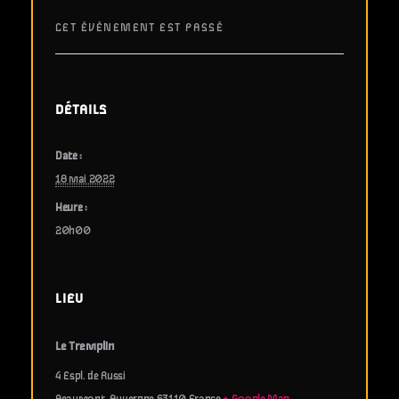
CET ÉVÈNEMENT EST PASSÉ
DÉTAILS
Date :
18 mai 2022
Heure :
20h00
LIEU
Le Tremplin
4 Espl. de Russi