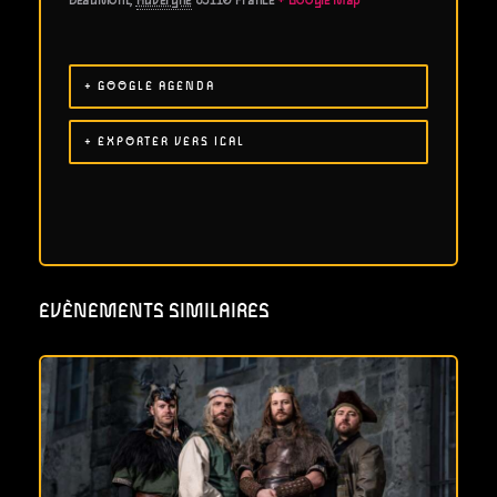
Beaumont
,
Auvergne
63110
France
+ Google Map
+ GOOGLE AGENDA
+ EXPORTER VERS ICAL
EVÈNEMENTS SIMILAIRES