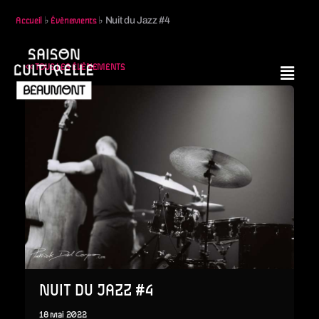
♭
♭
Nuit du Jazz #4
Accueil
Évènements
<< TOUS LES ÉVÈNEMENTS
NUIT DU JAZZ #4
18
mai
2022