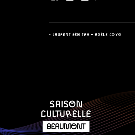
«
LAURENT BÉNITAH + ADÈLE COYO