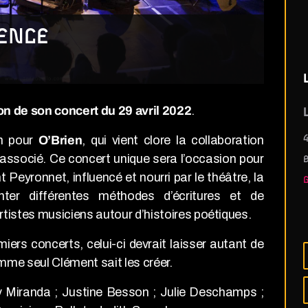
DENCE
on de son concert du 29 avril 2022
.
L
in pour
O’Brien
, qui vient clore la collaboration
4
 associé. Ce concert unique sera l’occasion pour
 Peyronnet, influencé et nourri par le théâtre, la
ter différentes méthodes d’écritures et de
artistes musiciens autour d’histoires poétiques.
ers concerts, celui-ci devrait laisser autant de
me seul Clément sait les créer.
 Miranda ; Justine Besson ; Julie Deschamps ;