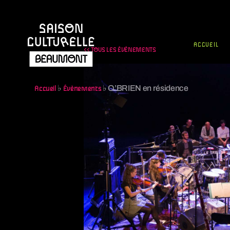
ACCUEIL
<< TOUS LES ÉVÈNEMENTS
♭
♭
O’BRIEN en résidence
Accueil
Évènements