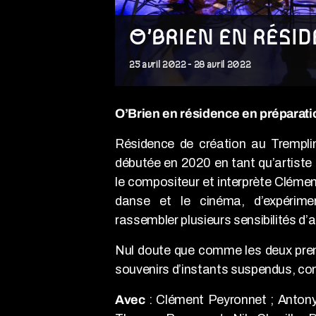
O’BRIEN EN RÉSI
25
avril
2022
-
28
avril
2022
O’Brien en résidence en préparati
Résidence de création au Trempl
débutée en 2020 en tant qu’artiste
le compositeur et interprète Clément
danse et le cinéma, d’expérimen
rassembler plusieurs sensibilités d’
Nul doute que comme les deux premi
souvenirs d’instants suspendus, com
Avec
: Clément Peyronnet ; Antony