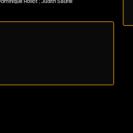
ominique Rollot ; Judith Saurel