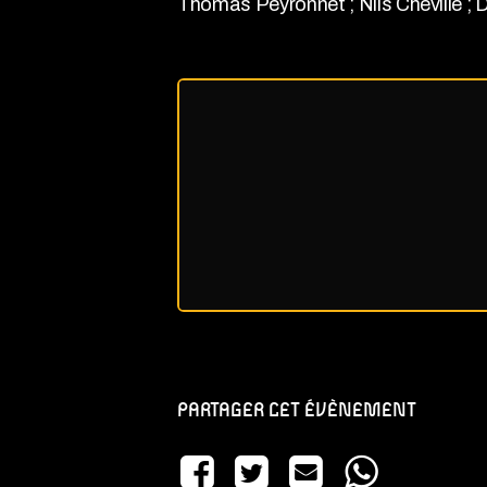
Thomas Peyronnet ; Nils Cheville ; D
PARTAGER CET ÉVÈNEMENT