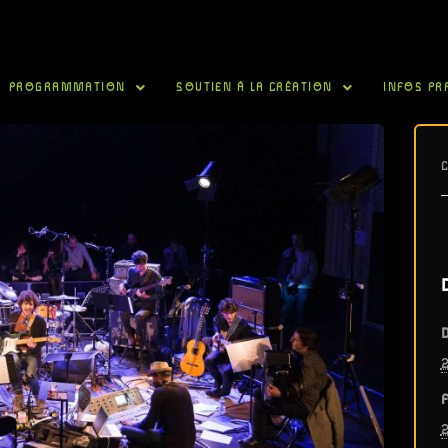
PROGRAMMATION
SOUTIEN À LA CRÉATION
INFOS PR
D
2
F
2