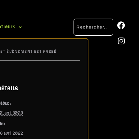
ATIQUES
CET ÉVÈNEMENT EST PASSÉ
DÉTAILS
ébut :
5 avril 2022
in :
8 avril 2022