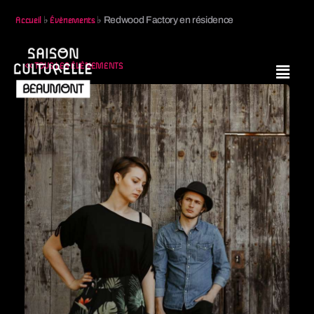
♭
♭
Redwood Factory en résidence
Accueil
Évènements
<< TOUS LES ÉVÈNEMENTS