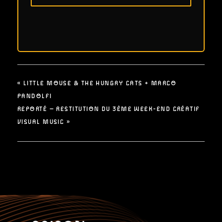
«
LITTLE MOUSE & THE HUNGRY CATS + MARCO
PANDOLFI
REPORTÉ – RESTITUTION DU 3ÈME WEEK-END CRÉATIF
VISUAL MUSIC
»