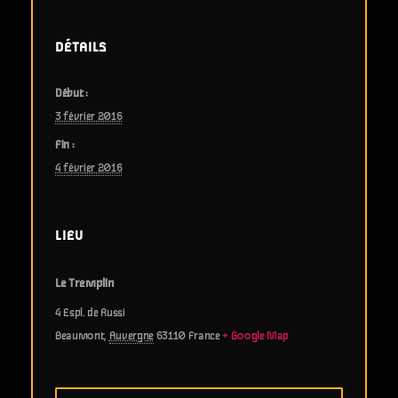
DÉTAILS
Début :
3 février 2016
Fin :
4 février 2016
LIEU
Le Tremplin
4 Espl. de Russi
Beaumont
,
Auvergne
63110
France
+ Google Map