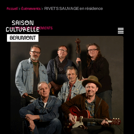
♭
♭
RIVETS SAUVAGE en résidence
Accueil
Évènements
<< TOUS LES ÉVÈNEMENTS