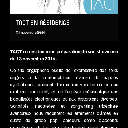
TACT EN RÉSIDENCE
04
novembre
2014
TACT en résidence en préparation de son showcase
du 13 novembre 2014.
Ce trio anglophone oscille de l’expressivité des folks
singers à la contemplation rêveuse de nappes
synthétiques, passant d’harmonies vocales sixties aux
exutoires rock’n’roll, et de l’arpège mélancolique aux
bidouillages électroniques et aux distorsions diverses.
Sonorités inactuelles et songwriting tricéphale
aventureux nous racontent les errements d’âmes en
quête de grâce pop, parcours semé d’accents
circonflexes, de ferveur et de dérision, d’emballements