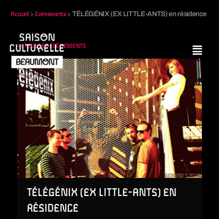
♭
♭
TÉLÉGÉNIX (EX LITTLE-ANTS) en résidence
Accueil
Évènements
<< TOUS LES ÉVÈNEMENTS
TÉLÉGÉNIX (EX LITTLE-ANTS) EN
RÉSIDENCE