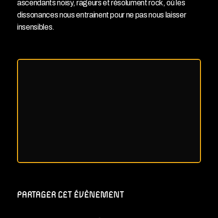
ascendants noisy, rageurs et résolument rock, où les
dissonances nous entrainent pour ne pas nous laisser
insensibles.
PARTAGER CET ÉVÈNEMENT