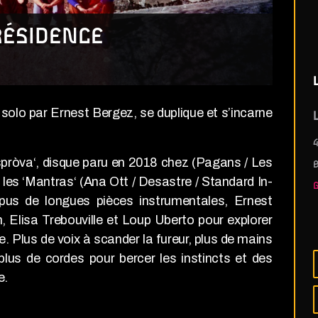
RÉSIDENCE
n solo par Ernest Bergez, se duplique et s’incarne
L
4
Espròva‘, disque paru en 2018 chez (Pagans / Les
les ‘Mantras‘ (Ana Ott / Desastre / Standard In-
pus de longues pièces instrumentales, Ernest
Elisa Trebouville et Loup Uberto pour explorer
e. Plus de voix à scander la fureur, plus de mains
plus de cordes pour bercer les instincts et des
e.