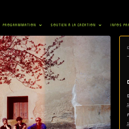
PROGRAMMATION
SOUTIEN À LA CRÉATION
INFOS PR
D
1
F
1