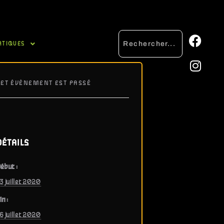
ATIQUES
CET ÉVÈNEMENT EST PASSÉ
DÉTAILS
ébut :
3 juillet 2020
in :
6 juillet 2020