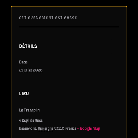
CET ÉVÈNEMENT EST PASSÉ
DÉTAILS
Date :
21 juillet 2020
LIEU
Le Tremplin
4 Espl. de Russi
Beaumont
,
Auvergne
63110
France
+ Google Map