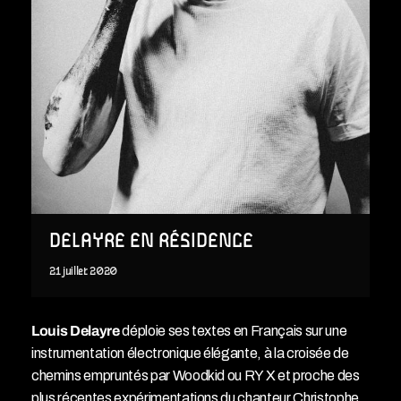
DELAYRE EN RÉSIDENCE
21
juillet
2020
Louis Delayre
déploie ses textes en Français sur une
instrumentation électronique élégante, à la croisée de
chemins empruntés par Woodkid ou RY X et proche des
plus récentes expérimentations du chanteur Christophe.