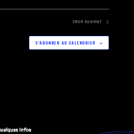
JOUR SUIVANT
S’ABONNER AU CALENDRIER
uelques Infos