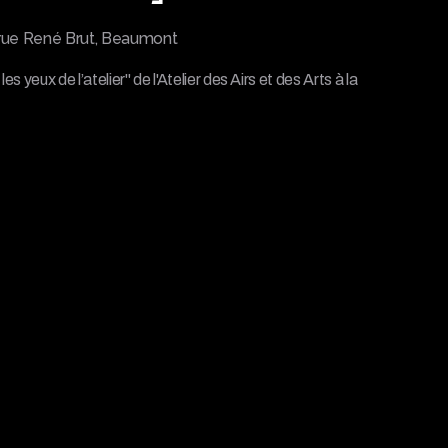
rue René Brut, Beaumont
s yeux de l’atelier" de l'Atelier des Airs et des Arts à la