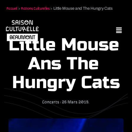
♭
♭
Little Mouse and The Hungry Cats
Accueil
Actions Culturelles
Little Mouse 
Ans The 
Hungry Cats
Concerts : 26 Mars 2019. 