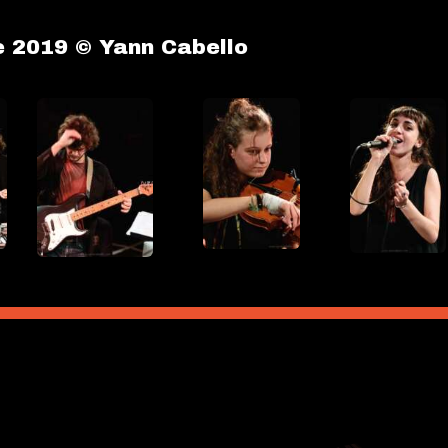
e 2019 © Yann Cabello