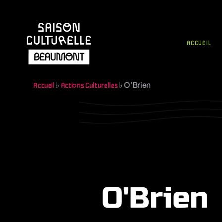
ACCUEIL
♭
♭
O’Brien
Accueil
Actions Culturelles
O'Brien