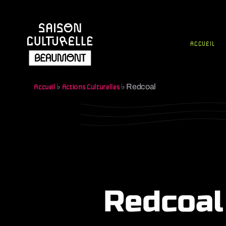
ACCUEIL
♭
♭
Redcoal
Accueil
Actions Culturelles
Redcoal